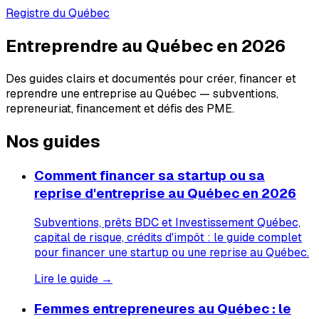
Registre du Québec
Entreprendre au Québec en 2026
Des guides clairs et documentés pour créer, financer et
reprendre une entreprise au Québec — subventions,
repreneuriat, financement et défis des PME.
Nos guides
Comment financer sa startup ou sa
reprise d'entreprise au Québec en 2026
Subventions, prêts BDC et Investissement Québec,
capital de risque, crédits d'impôt : le guide complet
pour financer une startup ou une reprise au Québec.
Lire le guide →
Femmes entrepreneures au Québec : le