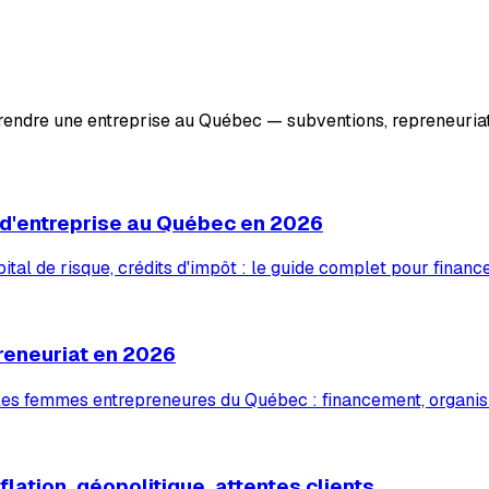
prendre une entreprise au Québec — subventions, repreneuriat
 d'entreprise au Québec en 2026
tal de risque, crédits d'impôt : le guide complet pour financ
reneuriat en 2026
 les femmes entrepreneures du Québec : financement, organis
lation, géopolitique, attentes clients