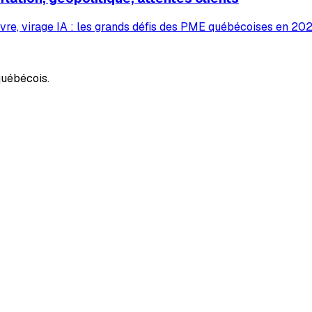
vre, virage IA : les grands défis des PME québécoises en 2026
uébécois.