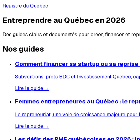
Registre du Québec
Entreprendre au Québec en 2026
Des guides clairs et documentés pour créer, financer et re
Nos guides
Comment financer sa startup ou sa reprise
Subventions, prêts BDC et Investissement Québec, capi
Lire le guide →
Femmes entrepreneures au Québec : le rep
Le repreneuriat, une voie de croissance majeure pour
Lire le guide →
Les défis des PME québécoises en 2026 : inf