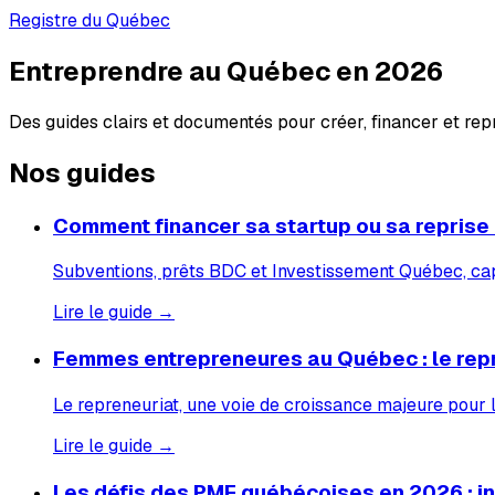
Registre du Québec
Entreprendre au Québec en 2026
Des guides clairs et documentés pour créer, financer et re
Nos guides
Comment financer sa startup ou sa reprise
Subventions, prêts BDC et Investissement Québec, capi
Lire le guide →
Femmes entrepreneures au Québec : le rep
Le repreneuriat, une voie de croissance majeure pour
Lire le guide →
Les défis des PME québécoises en 2026 : inf