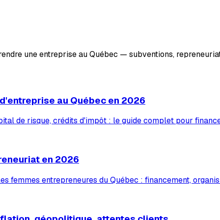
prendre une entreprise au Québec — subventions, repreneuriat
 d'entreprise au Québec en 2026
tal de risque, crédits d'impôt : le guide complet pour financ
reneuriat en 2026
 les femmes entrepreneures du Québec : financement, organis
lation, géopolitique, attentes clients