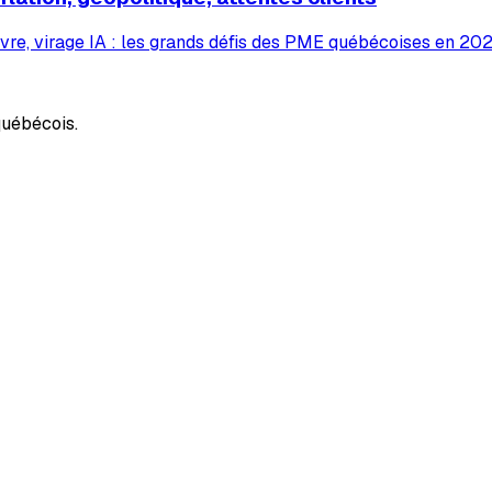
vre, virage IA : les grands défis des PME québécoises en 2026
uébécois.