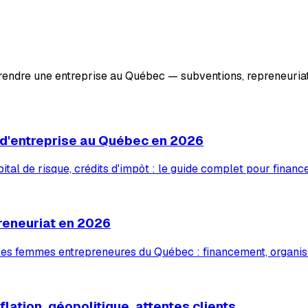
prendre une entreprise au Québec — subventions, repreneuriat
 d'entreprise au Québec en 2026
tal de risque, crédits d'impôt : le guide complet pour financ
reneuriat en 2026
 les femmes entrepreneures du Québec : financement, organis
lation, géopolitique, attentes clients