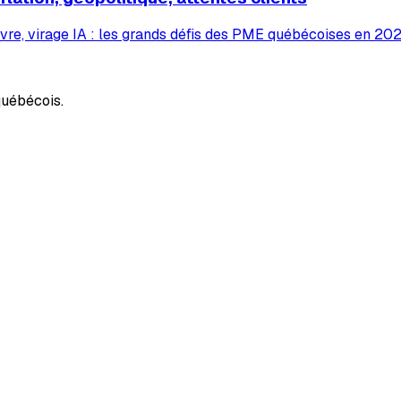
vre, virage IA : les grands défis des PME québécoises en 2026
uébécois.