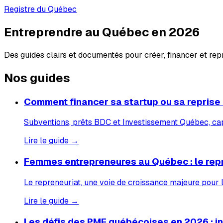
Registre du Québec
Entreprendre au Québec en 2026
Des guides clairs et documentés pour créer, financer et re
Nos guides
Comment financer sa startup ou sa reprise
Subventions, prêts BDC et Investissement Québec, capi
Lire le guide →
Femmes entrepreneures au Québec : le rep
Le repreneuriat, une voie de croissance majeure pour
Lire le guide →
Les défis des PME québécoises en 2026 : inf