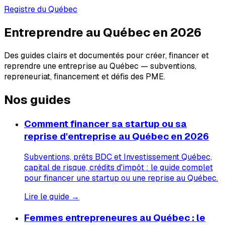
Registre du Québec
Entreprendre au Québec en 2026
Des guides clairs et documentés pour créer, financer et
reprendre une entreprise au Québec — subventions,
repreneuriat, financement et défis des PME.
Nos guides
Comment financer sa startup ou sa
reprise d'entreprise au Québec en 2026
Subventions, prêts BDC et Investissement Québec,
capital de risque, crédits d'impôt : le guide complet
pour financer une startup ou une reprise au Québec.
Lire le guide →
Femmes entrepreneures au Québec : le