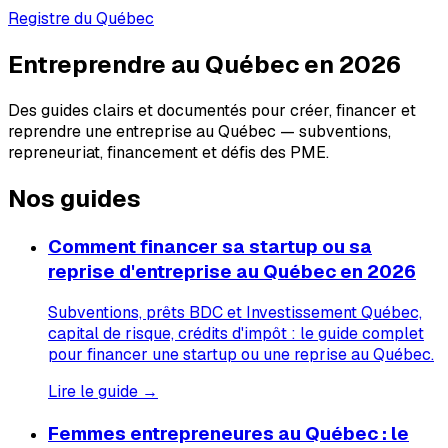
Registre du Québec
Entreprendre au Québec en 2026
Des guides clairs et documentés pour créer, financer et
reprendre une entreprise au Québec — subventions,
repreneuriat, financement et défis des PME.
Nos guides
Comment financer sa startup ou sa
reprise d'entreprise au Québec en 2026
Subventions, prêts BDC et Investissement Québec,
capital de risque, crédits d'impôt : le guide complet
pour financer une startup ou une reprise au Québec.
Lire le guide →
Femmes entrepreneures au Québec : le