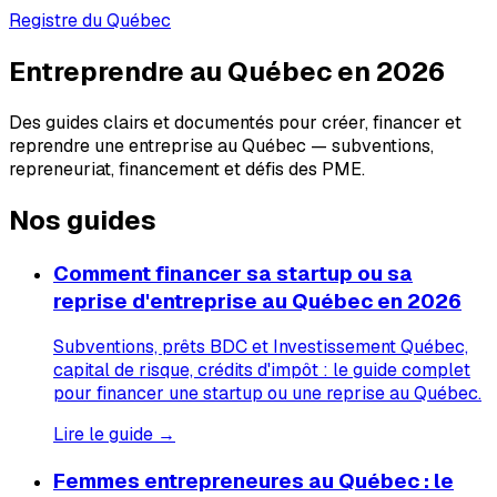
Registre du Québec
Entreprendre au Québec en 2026
Des guides clairs et documentés pour créer, financer et
reprendre une entreprise au Québec — subventions,
repreneuriat, financement et défis des PME.
Nos guides
Comment financer sa startup ou sa
reprise d'entreprise au Québec en 2026
Subventions, prêts BDC et Investissement Québec,
capital de risque, crédits d'impôt : le guide complet
pour financer une startup ou une reprise au Québec.
Lire le guide →
Femmes entrepreneures au Québec : le