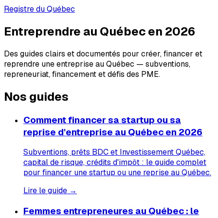
Registre du Québec
Entreprendre au Québec en 2026
Des guides clairs et documentés pour créer, financer et
reprendre une entreprise au Québec — subventions,
repreneuriat, financement et défis des PME.
Nos guides
Comment financer sa startup ou sa
reprise d'entreprise au Québec en 2026
Subventions, prêts BDC et Investissement Québec,
capital de risque, crédits d'impôt : le guide complet
pour financer une startup ou une reprise au Québec.
Lire le guide →
Femmes entrepreneures au Québec : le