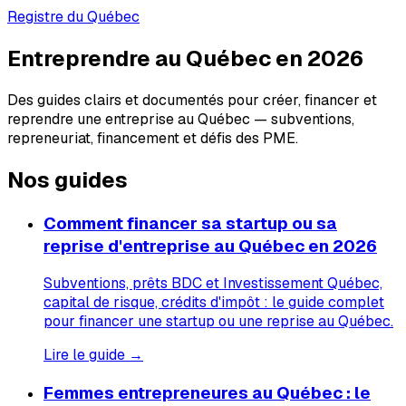
Registre du Québec
Entreprendre au Québec en 2026
Des guides clairs et documentés pour créer, financer et
reprendre une entreprise au Québec — subventions,
repreneuriat, financement et défis des PME.
Nos guides
Comment financer sa startup ou sa
reprise d'entreprise au Québec en 2026
Subventions, prêts BDC et Investissement Québec,
capital de risque, crédits d'impôt : le guide complet
pour financer une startup ou une reprise au Québec.
Lire le guide →
Femmes entrepreneures au Québec : le