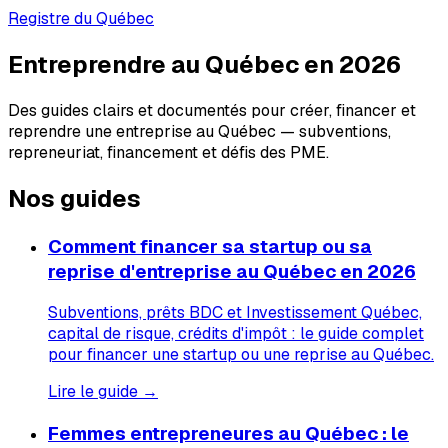
Registre du Québec
Entreprendre au Québec en 2026
Des guides clairs et documentés pour créer, financer et
reprendre une entreprise au Québec — subventions,
repreneuriat, financement et défis des PME.
Nos guides
Comment financer sa startup ou sa
reprise d'entreprise au Québec en 2026
Subventions, prêts BDC et Investissement Québec,
capital de risque, crédits d'impôt : le guide complet
pour financer une startup ou une reprise au Québec.
Lire le guide →
Femmes entrepreneures au Québec : le