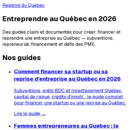
Registre du Québec
Entreprendre au Québec en 2026
Des guides clairs et documentés pour créer, financer et
reprendre une entreprise au Québec — subventions,
repreneuriat, financement et défis des PME.
Nos guides
Comment financer sa startup ou sa
reprise d'entreprise au Québec en 2026
Subventions, prêts BDC et Investissement Québec,
capital de risque, crédits d'impôt : le guide complet
pour financer une startup ou une reprise au Québec.
Lire le guide →
Femmes entrepreneures au Québec : le