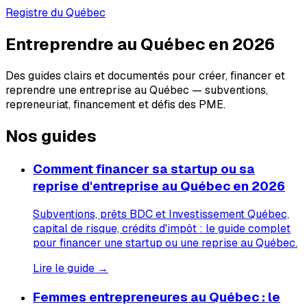
Registre du Québec
Entreprendre au Québec en 2026
Des guides clairs et documentés pour créer, financer et
reprendre une entreprise au Québec — subventions,
repreneuriat, financement et défis des PME.
Nos guides
Comment financer sa startup ou sa
reprise d'entreprise au Québec en 2026
Subventions, prêts BDC et Investissement Québec,
capital de risque, crédits d'impôt : le guide complet
pour financer une startup ou une reprise au Québec.
Lire le guide →
Femmes entrepreneures au Québec : le