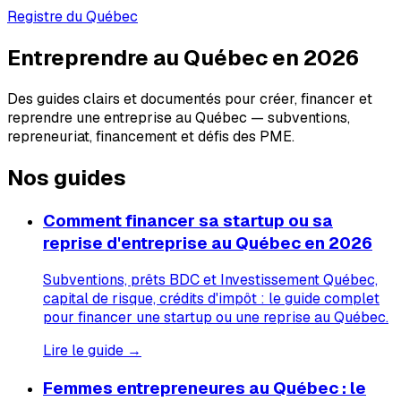
Registre du Québec
Entreprendre au Québec en 2026
Des guides clairs et documentés pour créer, financer et
reprendre une entreprise au Québec — subventions,
repreneuriat, financement et défis des PME.
Nos guides
Comment financer sa startup ou sa
reprise d'entreprise au Québec en 2026
Subventions, prêts BDC et Investissement Québec,
capital de risque, crédits d'impôt : le guide complet
pour financer une startup ou une reprise au Québec.
Lire le guide →
Femmes entrepreneures au Québec : le