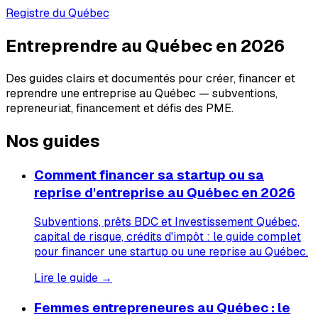
Registre du Québec
Entreprendre au Québec en 2026
Des guides clairs et documentés pour créer, financer et
reprendre une entreprise au Québec — subventions,
repreneuriat, financement et défis des PME.
Nos guides
Comment financer sa startup ou sa
reprise d'entreprise au Québec en 2026
Subventions, prêts BDC et Investissement Québec,
capital de risque, crédits d'impôt : le guide complet
pour financer une startup ou une reprise au Québec.
Lire le guide →
Femmes entrepreneures au Québec : le