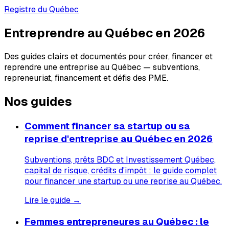
Registre du Québec
Entreprendre au Québec en 2026
Des guides clairs et documentés pour créer, financer et
reprendre une entreprise au Québec — subventions,
repreneuriat, financement et défis des PME.
Nos guides
Comment financer sa startup ou sa
reprise d'entreprise au Québec en 2026
Subventions, prêts BDC et Investissement Québec,
capital de risque, crédits d'impôt : le guide complet
pour financer une startup ou une reprise au Québec.
Lire le guide →
Femmes entrepreneures au Québec : le