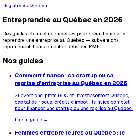
Registre du Québec
Entreprendre au Québec en 2026
Des guides clairs et documentés pour créer, financer et
reprendre une entreprise au Québec — subventions,
repreneuriat, financement et défis des PME.
Nos guides
Comment financer sa startup ou sa
reprise d'entreprise au Québec en 2026
Subventions, prêts BDC et Investissement Québec,
capital de risque, crédits d'impôt : le guide complet
pour financer une startup ou une reprise au Québec.
Lire le guide →
Femmes entrepreneures au Québec : le