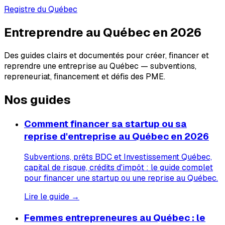
Registre du Québec
Entreprendre au Québec en 2026
Des guides clairs et documentés pour créer, financer et
reprendre une entreprise au Québec — subventions,
repreneuriat, financement et défis des PME.
Nos guides
Comment financer sa startup ou sa
reprise d'entreprise au Québec en 2026
Subventions, prêts BDC et Investissement Québec,
capital de risque, crédits d'impôt : le guide complet
pour financer une startup ou une reprise au Québec.
Lire le guide →
Femmes entrepreneures au Québec : le