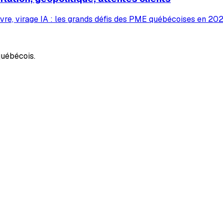
vre, virage IA : les grands défis des PME québécoises en 2026
uébécois.