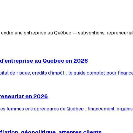
prendre une entreprise au Québec — subventions, repreneuriat
 d'entreprise au Québec en 2026
tal de risque, crédits d'impôt : le guide complet pour financ
reneuriat en 2026
 les femmes entrepreneures du Québec : financement, organis
lation, géopolitique, attentes clients