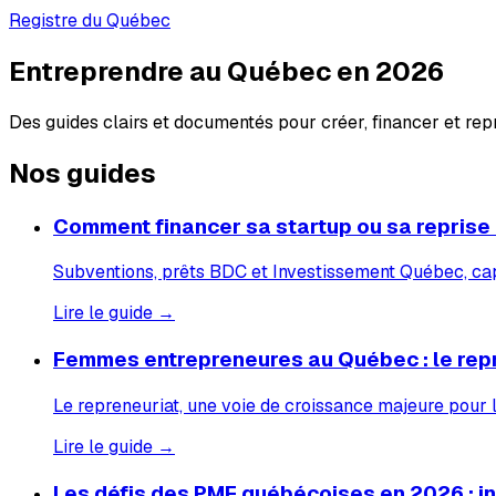
Registre du Québec
Entreprendre au Québec en 2026
Des guides clairs et documentés pour créer, financer et re
Nos guides
Comment financer sa startup ou sa reprise
Subventions, prêts BDC et Investissement Québec, capi
Lire le guide →
Femmes entrepreneures au Québec : le rep
Le repreneuriat, une voie de croissance majeure pour
Lire le guide →
Les défis des PME québécoises en 2026 : inf