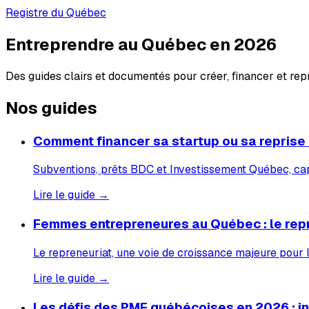
Registre du Québec
Entreprendre au Québec en 2026
Des guides clairs et documentés pour créer, financer et re
Nos guides
Comment financer sa startup ou sa reprise
Subventions, prêts BDC et Investissement Québec, capi
Lire le guide →
Femmes entrepreneures au Québec : le rep
Le repreneuriat, une voie de croissance majeure pour
Lire le guide →
Les défis des PME québécoises en 2026 : inf