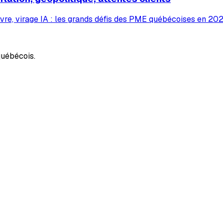
vre, virage IA : les grands défis des PME québécoises en 2026
uébécois.