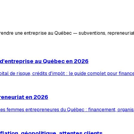
prendre une entreprise au Québec — subventions, repreneuriat
 d'entreprise au Québec en 2026
tal de risque, crédits d'impôt : le guide complet pour financ
reneuriat en 2026
 les femmes entrepreneures du Québec : financement, organis
lation, géopolitique, attentes clients