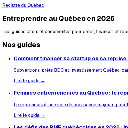
Registre du Québec
Entreprendre au Québec en 2026
Des guides clairs et documentés pour créer, financer et re
Nos guides
Comment financer sa startup ou sa reprise
Subventions, prêts BDC et Investissement Québec, capi
Lire le guide →
Femmes entrepreneures au Québec : le rep
Le repreneuriat, une voie de croissance majeure pour
Lire le guide →
Les défis des PME québécoises en 2026 : inf