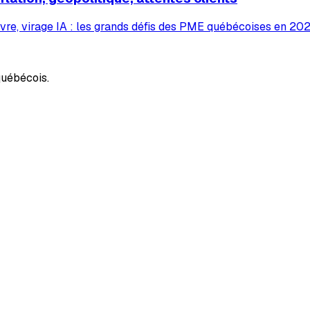
vre, virage IA : les grands défis des PME québécoises en 2026
uébécois.