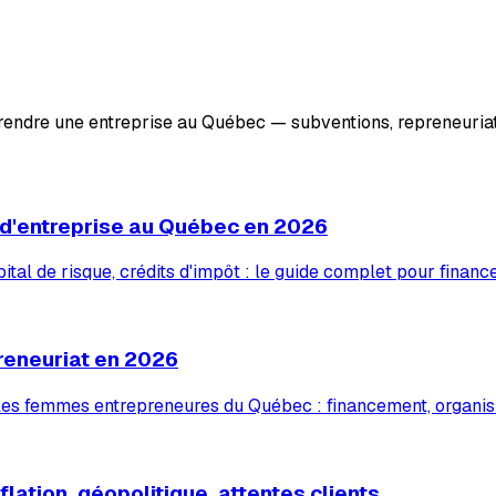
prendre une entreprise au Québec — subventions, repreneuriat
 d'entreprise au Québec en 2026
tal de risque, crédits d'impôt : le guide complet pour financ
reneuriat en 2026
 les femmes entrepreneures du Québec : financement, organis
lation, géopolitique, attentes clients