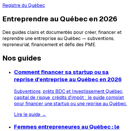
Registre du Québec
Entreprendre au Québec en 2026
Des guides clairs et documentés pour créer, financer et
reprendre une entreprise au Québec — subventions,
repreneuriat, financement et défis des PME.
Nos guides
Comment financer sa startup ou sa
reprise d'entreprise au Québec en 2026
Subventions, prêts BDC et Investissement Québec,
capital de risque, crédits d'impôt : le guide complet
pour financer une startup ou une reprise au Québec.
Lire le guide →
Femmes entrepreneures au Québec : le