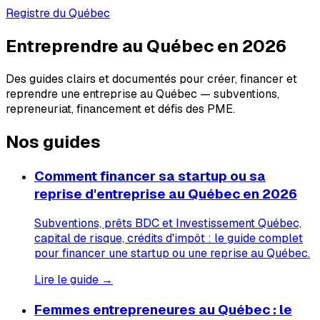
Registre du Québec
Entreprendre au Québec en 2026
Des guides clairs et documentés pour créer, financer et
reprendre une entreprise au Québec — subventions,
repreneuriat, financement et défis des PME.
Nos guides
Comment financer sa startup ou sa
reprise d'entreprise au Québec en 2026
Subventions, prêts BDC et Investissement Québec,
capital de risque, crédits d'impôt : le guide complet
pour financer une startup ou une reprise au Québec.
Lire le guide →
Femmes entrepreneures au Québec : le