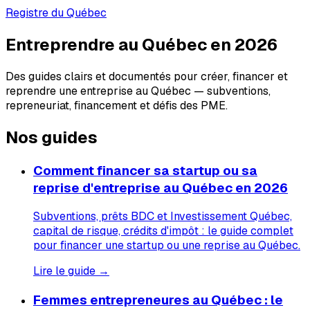
Registre du Québec
Entreprendre au Québec en 2026
Des guides clairs et documentés pour créer, financer et
reprendre une entreprise au Québec — subventions,
repreneuriat, financement et défis des PME.
Nos guides
Comment financer sa startup ou sa
reprise d'entreprise au Québec en 2026
Subventions, prêts BDC et Investissement Québec,
capital de risque, crédits d'impôt : le guide complet
pour financer une startup ou une reprise au Québec.
Lire le guide →
Femmes entrepreneures au Québec : le